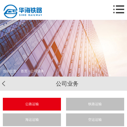
网站首页
关于我们
公司业务
新闻资讯
业务案例
联系我们
当前位置：
首页
>
公司业务
公司业务
公路运输
铁路运输
海运运输
空运运输