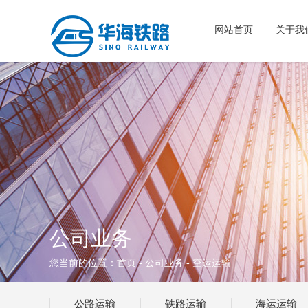
网站首页
关于我
公司业务
您当前的位置：
首页
-
公司业务
- 空运运输
公路运输
铁路运输
海运运输