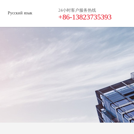
24小时客户服务热线
Русский язык
+86-13823735393