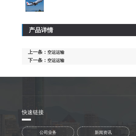
产品详情
上一条：
空运运输
下一条：
空运运输
快速链接
公司业务
新闻资讯