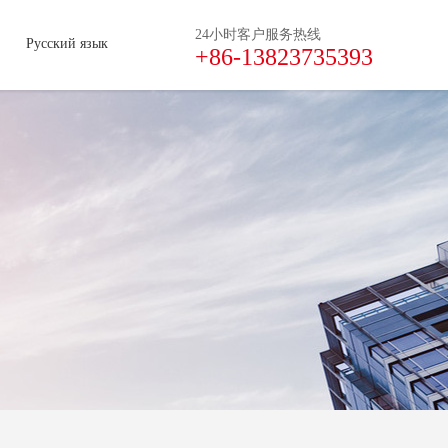
24小时客户服务热线
Русский язык
+86-13823735393