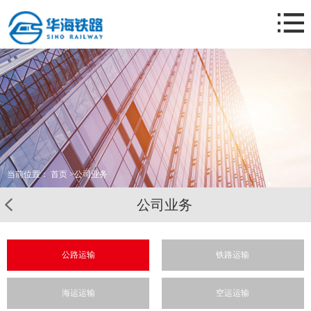
网站首页
关于我们
公司业务
新闻资讯
业务案例
联系我们
当前位置：
首页
>
公司业务
公司业务
公路运输
铁路运输
海运运输
空运运输