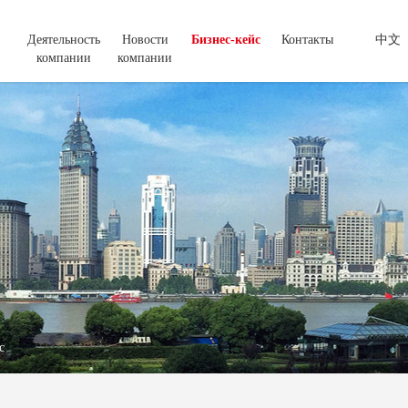
Деятельность
Новости
Бизнес-кейс
Контакты
中文
компании
компании
с