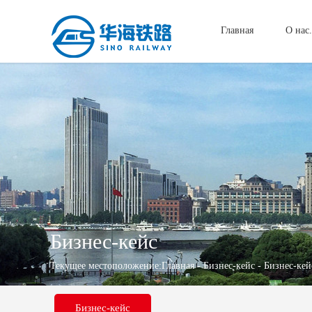
Главная
О нас.
Бизнес-кейс
Текущее местоположение:
Главная
-
Бизнес-кейс
- Бизнес-кей
Бизнес-кейс