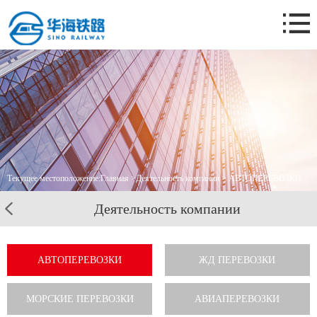
Главная
О нас.
Деятельность компании
Новости компании
Бизнес-кейс
Контакты
Текущее местоположение:
Главная
>
Деятельность компании
> АВТОПЕРЕВОЗКИ
Деятельность компании
АВТОПЕРЕВОЗКИ
ЖД ПЕРЕВОЗКИ
МОРСКИЕ ПЕРЕВОЗКИ
АВИАПЕРЕВОЗКИ