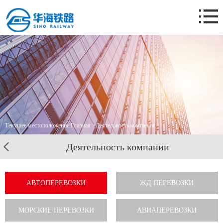
Главная
О нас.
Деятельность компании
Новости компании
Бизнес-кейс
Контакты
Текущее местоположение:
Главная
>
Деятельность компании
Деятельность компании
АВТОПЕРЕВОЗКИ
ЖД ПЕРЕВОЗКИ
МОРСКИЕ ПЕРЕВОЗКИ
АВИАПЕРЕВОЗКИ