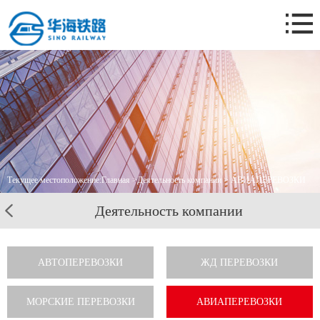
Главная
О нас.
Деятельность компании
Новости компании
Бизнес-кейс
Контакты
Текущее местоположение:
Главная
>
Деятельность компании
> АВИАПЕРЕВОЗКИ
Деятельность компании
АВТОПЕРЕВОЗКИ
ЖД ПЕРЕВОЗКИ
МОРСКИЕ ПЕРЕВОЗКИ
АВИАПЕРЕВОЗКИ