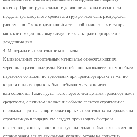
клеенку. При погрузке стальные детали не должны выходить за
пределы транспортного средства, а груз должен быть распределен
равномерно. Свежевыделившийся стальной шлак взрывается при
контакте с водой, поэтому следует избегать транспортировки в
дождливые дни.
4. Минералы и строительные материалы
К минеральным строительным материалам относятся кирпич,
черепица и различные руды. Его особенностью является то, что объем
перевозки большой, но требования при транспортировке те же, но
кирпич и плитка должны быть небьющимися, а цемент –
влагостойким. Такие грузы часто перевозятся целыми транспортными
средствами, а пунктом назначения обычно является строительная
площадка. При транспортировке горных строительных материалов на
строительную площадку это следует производить быстро и
оперативно, а погрузчики и разгрузчики должны быть своевременно
организованы для их аккуратной укладки. Чтобы не допустить