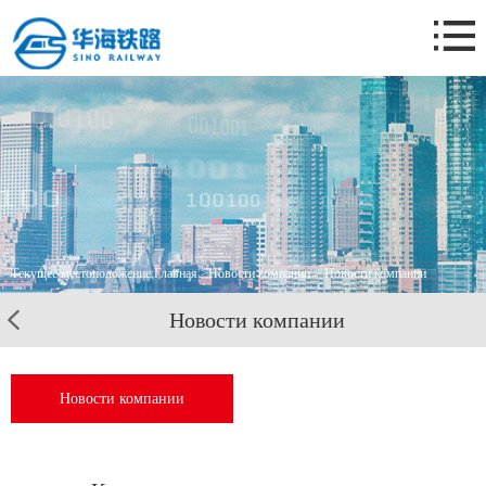
Главная
О нас.
Деятельность компании
Новости компании
Бизнес-кейс
Контакты
Текущее местоположение:
Главная
>
Новости компании
> Новости компании
Новости компании
Новости компании