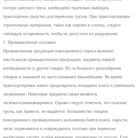
потери сыпучего груза, необходимо тщательно выбирать
транспортное средство для перевозки грузов. При транспортировке
строительных материалов, таких как кирпич и плитка, следует
соблюдать осторожность, чтобы не допустить их разрушения.
5. Промышленные поставки
Промышленная продукция повседневного спроса включает
текстильную промышленную продукцию, предметы первой
необходимости и другие товары. Из-за большого разнообразия
товаров и названий их часто называют бакалейными. Во время
транспортировки важно предотвратить попадание влаги и уменьшить
загрязнение. Некоторые предметы также являются
легковоспламеняющимися. Однако следует отметить, что опасные
грузы, как правило, не выдаются. Большинство товаров
повседневного промышленного назначения боятся влаги, сырости,
легко загрязняются и повреждаются, поэтому при перевозке
необходимо уделять особое внимание, независимо от погоды. Еще