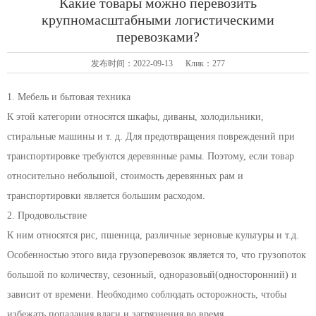
Какие товары можно перевозить
крупномасштабными логистическими
перевозками?
发布时间：2022-09-13 Клик：277
1. Мебель и бытовая техника
К этой категории относятся шкафы, диваны, холодильники,
стиральные машины и т. д. Для предотвращения повреждений при
транспортировке требуются деревянные рамы. Поэтому, если товар
относительно небольшой, стоимость деревянных рам и
транспортировки является большим расходом.
2. Продовольствие
К ним относятся рис, пшеница, различные зерновые культуры и т.д.
Особенностью этого вида грузоперевозок является то, что грузопоток
большой по количеству, сезонный, одноразовый(односторонний) и
зависит от времени. Необходимо соблюдать осторожность, чтобы
избежать попадания влаги и загрязнения во время